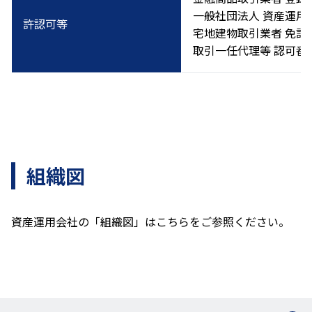
一般社団法人 資産運用
許認可等
宅地建物取引業者 免許証
取引一任代理等 認可番
組織図
資産運用会社の「組織図」は
こちら
をご参照ください。