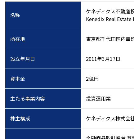
ケネディクス不動産投
名称
Kenedix Real Estate F
所在地
東京都千代田区内幸町二
設立年月日
2011年3月17日
資本金
2億円
主たる事業内容
投資運用業
株主構成
ケネディクス株式会社 1
金融商品取引業者 登録